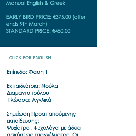
Manual English & Greek
EARLY BIRD PRICE: €375.00 (offer
ends 9th March)
STANDARD PRICE: €450.00
CLICK FOR ENGLISH
Επίπεδο: Φάση 1
Εκπαιδεύτρια: Νούλα
Διαμαντοπούλου
Γλώσσα: Αγγλικά
Σημείωση Προαπαιτούμενης
εκπαίδευσης:
Ψυχίατροι, Ψυχολόγοι με άδεια
ασκήσεως επαγγέλματος. Οι