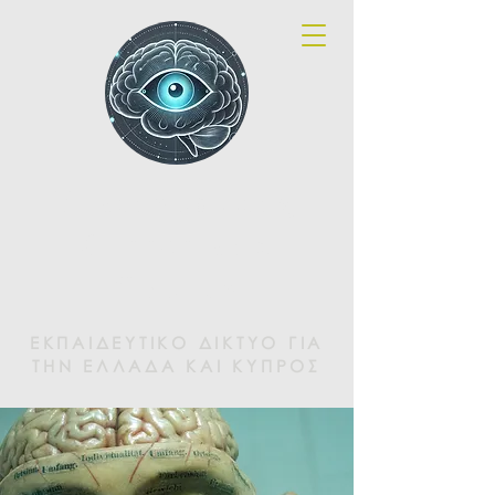
Brainspotting
Greece and
Cyprus
ΕΚΠΑΙΔΕΥΤΙΚΟ ΔΙΚΤΥΟ ΓΙΑ
ΤΗΝ ΕΛΛΑΔΑ ΚΑΙ ΚΥΠΡΟΣ