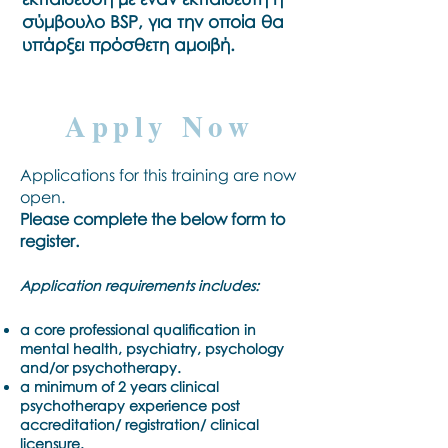
σύμβουλο BSP, για την οποία θα
υπάρξει πρόσθετη αμοιβή.
Apply Now
Applications for this training are now
open.
Please complete the below form to
register.
Application requirements includes:
a core professional qualification in
mental health, psychiatry, psychology
and/or psychotherapy.
a minimum of 2 years clinical
psychotherapy experience post
accreditation/ registration/ clinical
licensure.