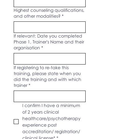
Highest counseling qualifications,
and other modalities?
*
If relevant: Date you completed
Phase 1, Trainer's Name and their
organisation
*
If registering to re-take this
training, please state when you
did the training and with which
trainer
*
I confirm I have a minimum 
of 2 years clinical 
healthcare/psychotherapy 
experience post 
accreditation/ registration/ 
clinical license*
*