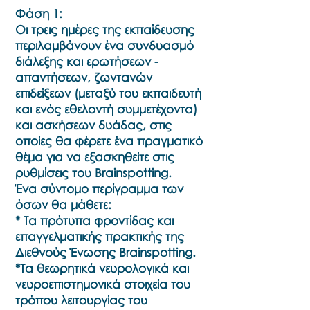
Φάση 1:
Οι τρεις ημέρες της εκπαίδευσης
περιλαμβάνουν ένα συνδυασμό
διάλεξης και ερωτήσεων -
απαντήσεων, ζωντανών
επιδείξεων (μεταξύ του εκπαιδευτή
και ενός εθελοντή συμμετέχοντα)
και ασκήσεων δυάδας, στις
οποίες θα φέρετε ένα πραγματικό
θέμα για να εξασκηθείτε στις
ρυθμίσεις του Brainspotting.
Ένα σύντομο περίγραμμα των
όσων θα μάθετε:
* Τα πρότυπα φροντίδας και
επαγγελματικής πρακτικής της
Διεθνούς Ένωσης Brainspotting.
*Τα θεωρητικά νευρολογικά και
νευροεπιστημονικά στοιχεία του
τρόπου λειτουργίας του