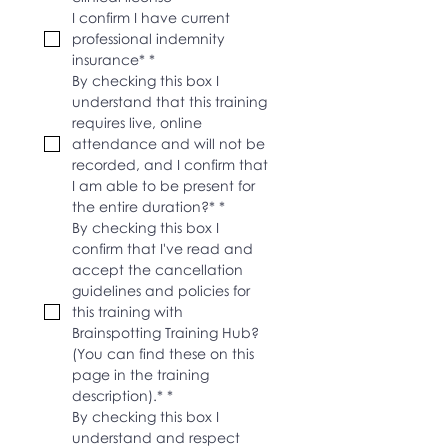
I confirm I have current 
professional indemnity 
insurance*
*
By checking this box I 
understand that this training 
requires live, online 
attendance and will not be 
recorded, and I confirm that 
I am able to be present for 
the entire duration?*
*
By checking this box I 
confirm that I've read and 
accept the cancellation 
guidelines and policies for 
this training with 
Brainspotting Training Hub? 
(You can find these on this 
page in the training 
description).*
*
By checking this box I 
understand and respect 