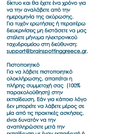
δίκτυο και θα έχετε ένα χρόνο για
να την αναλάβετε από την
ημερομηνία της ακύρωσης.
Για τυχόν ερωτήσεις ή περαιτέρω
διευκρινίσεις μη διστάσετε να μας
στείλετε μήνυμα ηλεκτρονικού
ταχυδρομείου στη διεύθυνση:
support@brainspottinggreece.gr
.
Πιστοποιητικό
Για να λάβετε πιστοποιητικό
ολοκλήρωσης, απαιτείται η
πλήρης συμμετοχή σας (100%
παρακολούθηση) στην
εκπαίδευση. Εάν για κάποιο λόγο
δεν μπορείτε να λάβετε μέρος σε
μία από τις πρακτικές ασκήσεις,
είναι δυνατόν να την
αναπληρώσετε μετά την
εκπαίδευση με έναν εκπαιδευτή ή