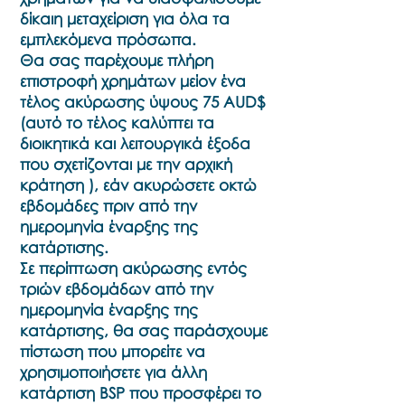
δίκαιη μεταχείριση για όλα τα
εμπλεκόμενα πρόσωπα.
Θα σας παρέχουμε πλήρη
επιστροφή χρημάτων μείον ένα
τέλος ακύρωσης ύψους 75 AUD$
(αυτό το τέλος καλύπτει τα
διοικητικά και λειτουργικά έξοδα
που σχετίζονται με την αρχική
κράτηση ), εάν ακυρώσετε οκτώ
εβδομάδες πριν από την
ημερομηνία έναρξης της
κατάρτισης.
Σε περίπτωση ακύρωσης εντός
τριών εβδομάδων από την
ημερομηνία έναρξης της
κατάρτισης, θα σας παράσχουμε
πίστωση που μπορείτε να
χρησιμοποιήσετε για άλλη
κατάρτιση BSP που προσφέρει το