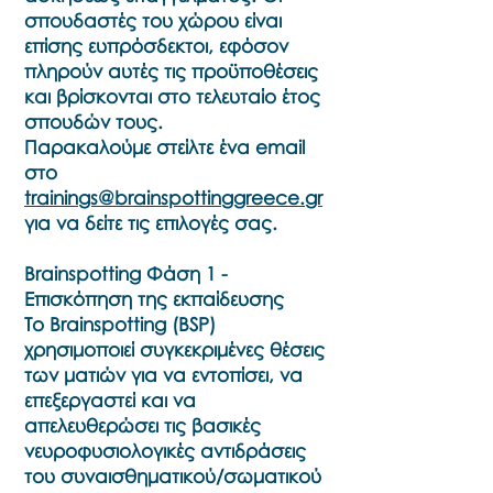
σπουδαστές του χώρου είναι
επίσης ευπρόσδεκτοι, εφόσον
πληρούν αυτές τις προϋποθέσεις
και βρίσκονται στο τελευταίο έτος
σπουδών τους.
Παρακαλούμε στείλτε ένα email
στο
trainings@brainspottinggreece.gr
για να δείτε τις επιλογές σας.
Brainspotting Φάση 1 -
Επισκόπηση της εκπαίδευσης
Το Brainspotting (BSP)
χρησιμοποιεί συγκεκριμένες θέσεις
των ματιών για να εντοπίσει, να
επεξεργαστεί και να
απελευθερώσει τις βασικές
νευροφυσιολογικές αντιδράσεις
του συναισθηματικού/σωματικού