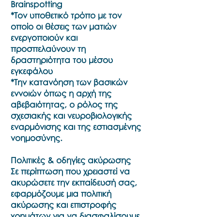
Brainspotting
*Τον υποθετικό τρόπο με τον
οποίο οι θέσεις των ματιών
ενεργοποιούν και
προσπελαύνουν τη
δραστηριότητα του μέσου
εγκεφάλου
*Την κατανόηση των βασικών
εννοιών όπως η αρχή της
αβεβαιότητας, ο ρόλος της
σχεσιακής και νευροβιολογικής
εναρμόνισης και της εστιασμένης
νοημοσύνης.
Πολιτικές & οδηγίες ακύρωσης
Σε περίπτωση που χρειαστεί να
ακυρώσετε την εκπαίδευσή σας,
εφαρμόζουμε μια πολιτική
ακύρωσης και επιστροφής
χρημάτων για να διασφαλίσουμε