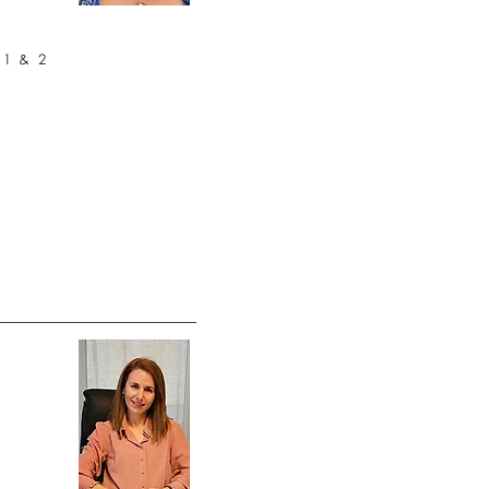
 1 & 2