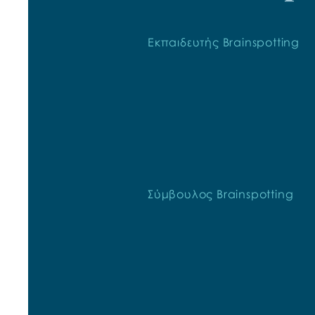
Εκπαιδευτής Brainspotting
Σύμβουλος Brainspotting