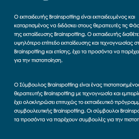
Ο εκπαιδευτής Brainspotting είναι εκπαιδευμένος και
καταρτισμένος να διδάσκει στους θεραπευτές τις Φάσε
της εκπαίδευσης Brainspotting. Ο εκπαιδευτής διαθέτει
υψηλότερο επίπεδο εκπαίδευσης και τεχνογνωσίας σ
Brainspotting και επίσης, έχει τα προσόντα να παρέχ
για την πιστοποίηση.
Ο Σύμβουλος Brainspotting είναι ένας πιστοποιημένο
θεραπευτής Brainspotting με τεχνογνωσία και εμπειρί
έχει ολοκληρώσει επιτυχώς το εκπαιδευτικό πρόγραμ
συμβουλευτικής Brainspotting. Οι σύμβουλοι Brainspo
τα προσόντα να παρέχουν συμβουλές για την πιστο