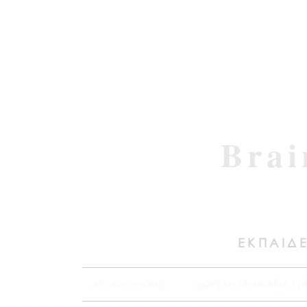
Brai
ΕΚΠΑΙΔΕ
ΑΡΧΙΚΗ / HOME
ΔΩΡΕΑΝ ΣΕΜΙΝΑΡΙΑ / F