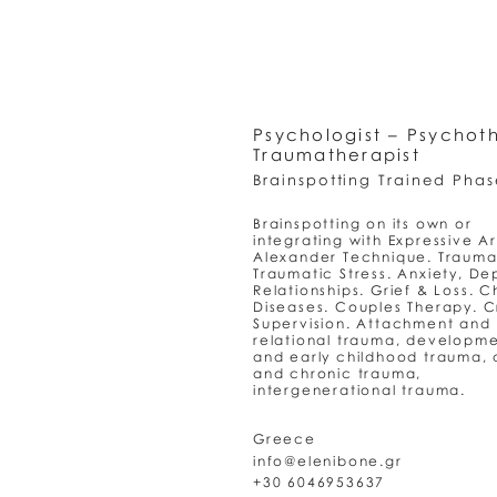
Psychologist – Psychoth
Traumatherapist
Brainspotting Trained Phas
Brainspotting on its own or
integrating with Expressive Ar
Alexander Technique. Trauma
Traumatic Stress. Anxiety, De
Relationships. Grief & Loss. C
Diseases. Couples Therapy. C
Supervision. Attachment and
relational trauma, developme
and early childhood trauma,
and chronic trauma,
intergenerational trauma.
Greece
info@elenibone.gr
+30 6046953637