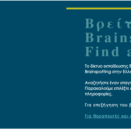
Βρεί
Brain
Find 
Το δίκτυο εκπαίδευσης 
Brainspotting στην Ελλ
Αναζητήστε έναν επαγγ
Παρακαλούμε επιλέξτε 
πληροφορίες.
Για επεξήγηση του 
Για θεραπευτές και