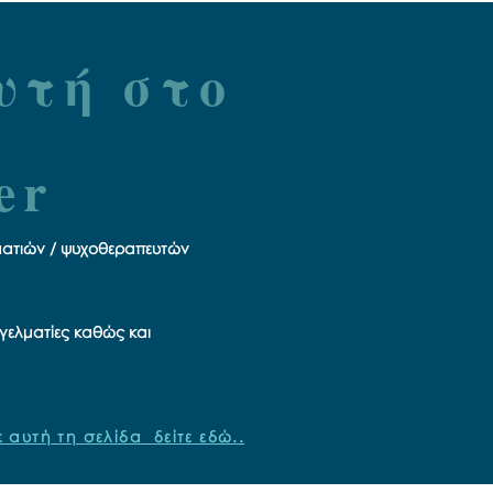
υτή στο
er
ελματιών / ψυχοθεραπευτών
γελματίες καθώς και
 αυτή τη σελίδα δείτε εδώ..