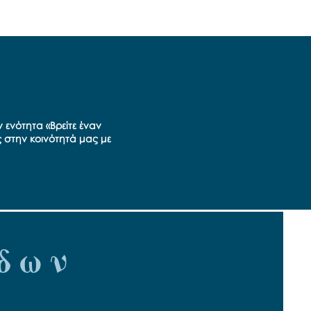
 ενότητα «Βρείτε έναν
ς στην κοινότητά μας με
δων