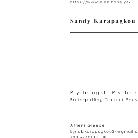
https://www.elenibone.gr/
Sandy Karapagkou
Psychologist - Psychoth
Brainspotting Trained Phas
Athens Greece
kyriakikarapagkou24@gmail.
+30 6940115108