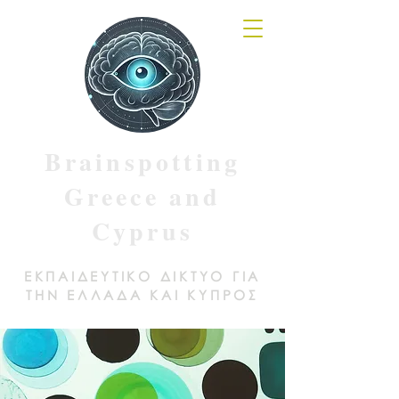
Brainspotting
Greece and
Cyprus
ΕΚΠΑΙΔΕΥΤΙΚΟ ΔΙΚΤΥΟ ΓΙΑ
ΤΗΝ ΕΛΛΑΔΑ ΚΑΙ ΚΥΠΡΟΣ