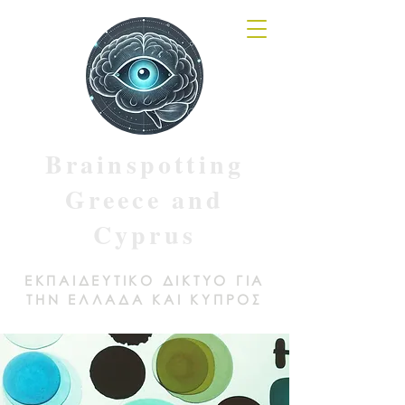
Brainspotting
Greece and
Cyprus
ΕΚΠΑΙΔΕΥΤΙΚΟ ΔΙΚΤΥΟ ΓΙΑ
ΤΗΝ ΕΛΛΑΔΑ ΚΑΙ ΚΥΠΡΟΣ