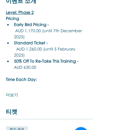
이벤트 소개
Level: Phase 2
Pricing
Early Bird Pricing -
 AUD 1,170.00 (until 7th December 
2025)
Standard Ticket -
  AUD 1,260.00 (until 5 February 
2025)
50% Off To Re-Take This Training - 
AUD 630.00 
Time Each Day:
더보기
티켓
할인 종료