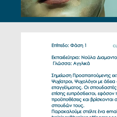
Επίπεδο: Φάση 1
C
Εκπαιδεύτρια: Νούλα Διαμαντ
Γλώσσα: Αγγλικά
Σημείωση Προαπαιτούμενης εκ
Ψυχίατροι, Ψυχολόγοι με άδει
επαγγέλματος. Οι σπουδαστές 
επίσης ευπρόσδεκτοι, εφόσον 
προϋποθέσεις και βρίσκονται σ
σπουδών τους.
Παρακαλούμε στείλτε ένα emai