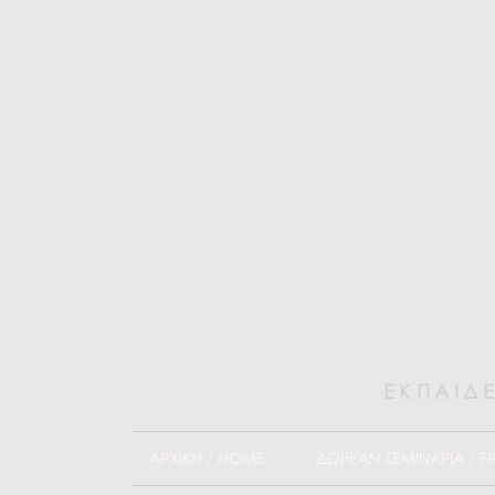
Brai
ΕΚΠΑΙΔΕ
ΑΡΧΙΚΗ / HOME
ΔΩΡΕΑΝ ΣΕΜΙΝΑΡΙΑ / F