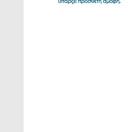
υπάρξει πρόσθετη αμοιβή.