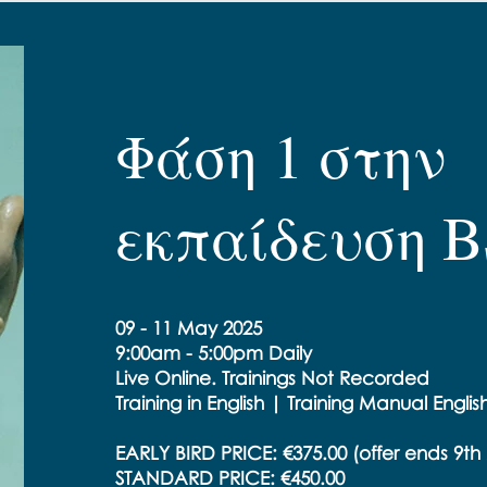
Φάση 1 στην
εκπαίδευση 
09 - 11 May 2025
9:00am - 5:00pm Daily
Live Online. Trainings Not Recorded
Training in English | Training Manual Engli
EARLY BIRD PRICE: €375.00 (offer ends 9t
STANDARD PRICE: €450.00