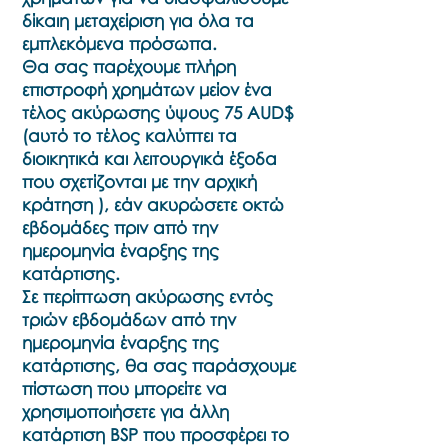
δίκαιη μεταχείριση για όλα τα
εμπλεκόμενα πρόσωπα.
Θα σας παρέχουμε πλήρη
επιστροφή χρημάτων μείον ένα
τέλος ακύρωσης ύψους 75 AUD$
(αυτό το τέλος καλύπτει τα
διοικητικά και λειτουργικά έξοδα
που σχετίζονται με την αρχική
κράτηση ), εάν ακυρώσετε οκτώ
εβδομάδες πριν από την
ημερομηνία έναρξης της
κατάρτισης.
Σε περίπτωση ακύρωσης εντός
τριών εβδομάδων από την
ημερομηνία έναρξης της
κατάρτισης, θα σας παράσχουμε
πίστωση που μπορείτε να
χρησιμοποιήσετε για άλλη
κατάρτιση BSP που προσφέρει το