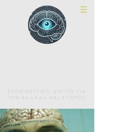
Brainspotting
Greece and
Cyprus
ΕΚΠΑΙΔΕΥΤΙΚΟ ΔΙΚΤΥΟ ΓΙΑ
ΤΗΝ ΕΛΛΑΔΑ ΚΑΙ ΚΥΠΡΟΣ