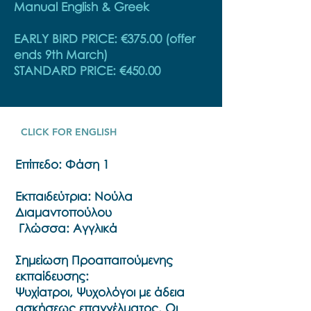
Manual English & Greek
EARLY BIRD PRICE: €375.00 (offer
ends 9th March)
STANDARD PRICE: €450.00
CLICK FOR ENGLISH
Επίπεδο: Φάση 1
Εκπαιδεύτρια: Νούλα
Διαμαντοπούλου
Γλώσσα: Αγγλικά
Σημείωση Προαπαιτούμενης
εκπαίδευσης:
Ψυχίατροι, Ψυχολόγοι με άδεια
ασκήσεως επαγγέλματος. Οι