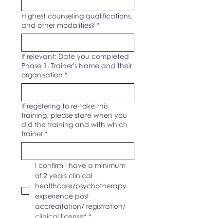
Highest counseling qualifications,
and other modalities?
*
If relevant: Date you completed
Phase 1, Trainer's Name and their
organisation
*
If registering to re-take this
training, please state when you
did the training and with which
trainer
*
I confirm I have a minimum 
of 2 years clinical 
healthcare/psychotherapy 
experience post 
accreditation/ registration/ 
clinical license*
*