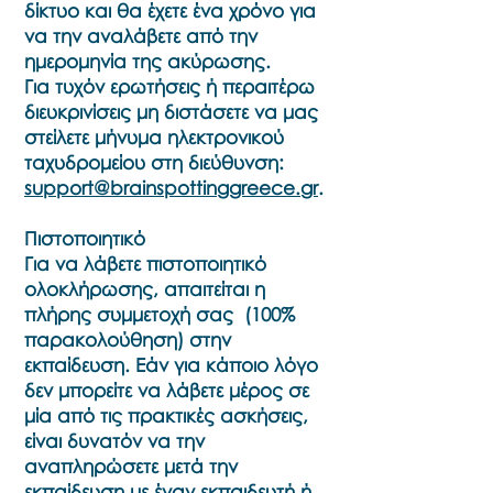
δίκτυο και θα έχετε ένα χρόνο για
να την αναλάβετε από την
ημερομηνία της ακύρωσης.
Για τυχόν ερωτήσεις ή περαιτέρω
διευκρινίσεις μη διστάσετε να μας
στείλετε μήνυμα ηλεκτρονικού
ταχυδρομείου στη διεύθυνση:
support@brainspottinggreece.gr
.
Πιστοποιητικό
Για να λάβετε πιστοποιητικό
ολοκλήρωσης, απαιτείται η
πλήρης συμμετοχή σας (100%
παρακολούθηση) στην
εκπαίδευση. Εάν για κάποιο λόγο
δεν μπορείτε να λάβετε μέρος σε
μία από τις πρακτικές ασκήσεις,
είναι δυνατόν να την
αναπληρώσετε μετά την
εκπαίδευση με έναν εκπαιδευτή ή