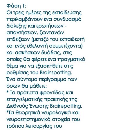
Φάση 1:
Οι τρεις ημέρες της εκπαίδευσης
περιλαμβάνουν ένα συνδυασμό
διάλεξης και ερωτήσεων -
απαντήσεων, ζωντανών
επιδείξεων (μεταξύ του εκπαιδευτή
και ενός εθελοντή συμμετέχοντα)
και ασκήσεων δυάδας, στις
οποίες θα φέρετε ένα πραγματικό
θέμα για να εξασκηθείτε στις
ρυθμίσεις του Brainspotting.
Ένα σύντομο περίγραμμα των
όσων θα μάθετε:
* Τα πρότυπα φροντίδας και
επαγγελματικής πρακτικής της
Διεθνούς Ένωσης Brainspotting.
*Τα θεωρητικά νευρολογικά και
νευροεπιστημονικά στοιχεία του
τρόπου λειτουργίας του