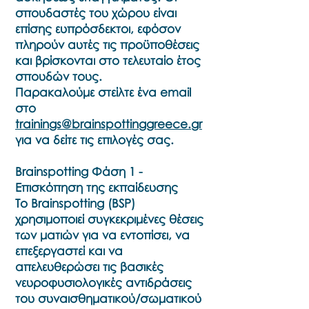
σπουδαστές του χώρου είναι
επίσης ευπρόσδεκτοι, εφόσον
πληρούν αυτές τις προϋποθέσεις
και βρίσκονται στο τελευταίο έτος
σπουδών τους.
Παρακαλούμε στείλτε ένα email
στο
trainings@brainspottinggreece.gr
για να δείτε τις επιλογές σας.
Brainspotting Φάση 1 -
Επισκόπηση της εκπαίδευσης
Το Brainspotting (BSP)
χρησιμοποιεί συγκεκριμένες θέσεις
των ματιών για να εντοπίσει, να
επεξεργαστεί και να
απελευθερώσει τις βασικές
νευροφυσιολογικές αντιδράσεις
του συναισθηματικού/σωματικού