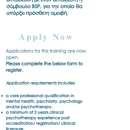
σύμβουλο BSP, για την οποία θα
υπάρξει πρόσθετη αμοιβή.
Apply Now
Applications for this training are now
open.
Please complete the below form to
register.
Application requirements includes:
a core professional qualification in
mental health, psychiatry, psychology
and/or psychotherapy.
a minimum of 2 years clinical
psychotherapy experience post
accreditation/ registration/ clinical
licensure.