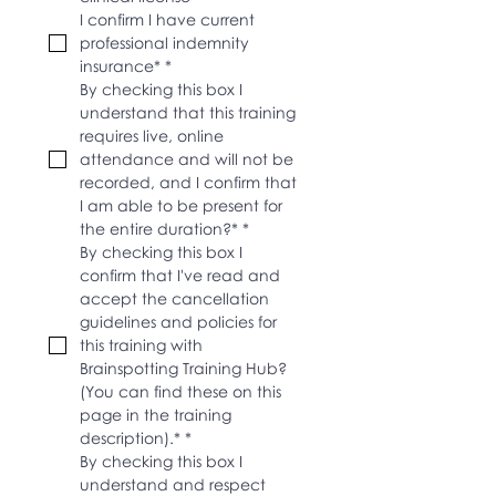
I confirm I have current 
professional indemnity 
insurance*
*
By checking this box I 
understand that this training 
requires live, online 
attendance and will not be 
recorded, and I confirm that 
I am able to be present for 
the entire duration?*
*
By checking this box I 
confirm that I've read and 
accept the cancellation 
guidelines and policies for 
this training with 
Brainspotting Training Hub? 
(You can find these on this 
page in the training 
description).*
*
By checking this box I 
understand and respect 