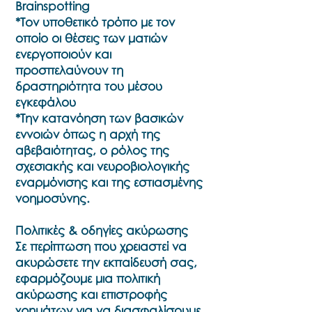
Brainspotting
*Τον υποθετικό τρόπο με τον
οποίο οι θέσεις των ματιών
ενεργοποιούν και
προσπελαύνουν τη
δραστηριότητα του μέσου
εγκεφάλου
*Την κατανόηση των βασικών
εννοιών όπως η αρχή της
αβεβαιότητας, ο ρόλος της
σχεσιακής και νευροβιολογικής
εναρμόνισης και της εστιασμένης
νοημοσύνης.
Πολιτικές & οδηγίες ακύρωσης
Σε περίπτωση που χρειαστεί να
ακυρώσετε την εκπαίδευσή σας,
εφαρμόζουμε μια πολιτική
ακύρωσης και επιστροφής
χρημάτων για να διασφαλίσουμε