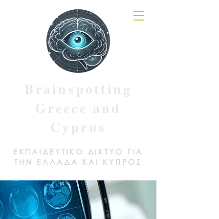
Brainspotting
Greece and
Cyprus
ΕΚΠΑΙΔΕΥΤΙΚΟ ΔΙΚΤΥΟ ΓΙΑ
ΤΗΝ ΕΛΛΑΔΑ ΚΑΙ ΚΥΠΡΟΣ