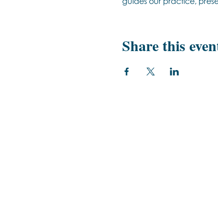
guides our practice, pre
Share this even