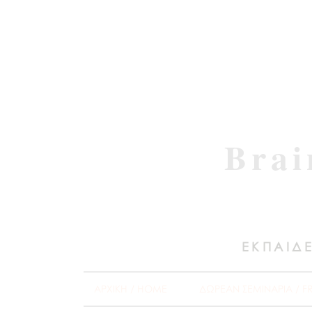
Brai
ΕΚΠΑΙΔΕ
ΑΡΧΙΚΗ / HOME
ΔΩΡΕΑΝ ΣΕΜΙΝΑΡΙΑ / F