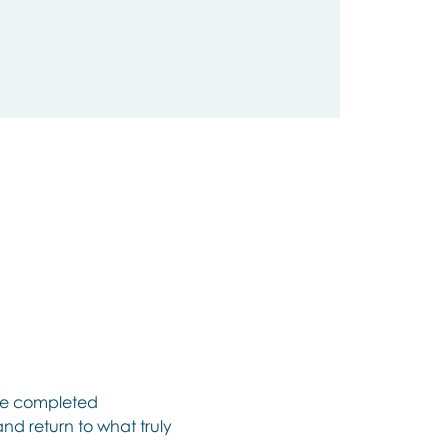
ave completed 
nd return to what truly 