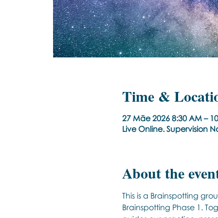
Time & Locati
27 Māe 2026 8:30 AM – 
Live Online. Supervision 
About the even
This is a Brainspotting g
Brainspotting Phase 1. Tog