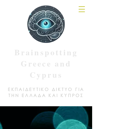
Brainspotting
Greece and
Cyprus
ΕΚΠΑΙΔΕΥΤΙΚΟ ΔΙΚΤΥΟ ΓΙΑ
ΤΗΝ ΕΛΛΑΔΑ ΚΑΙ ΚΥΠΡΟΣ