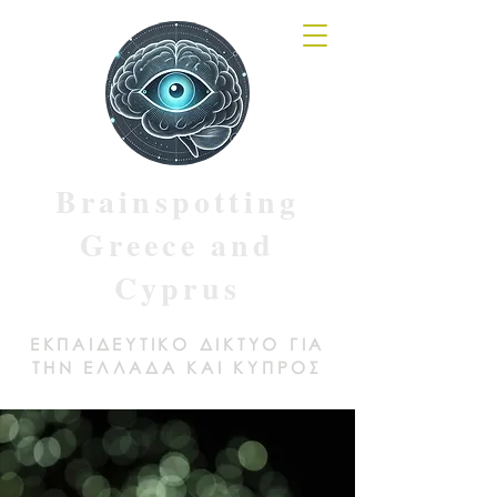
Brainspotting
Greece and
Cyprus
ΕΚΠΑΙΔΕΥΤΙΚΟ ΔΙΚΤΥΟ ΓΙΑ
ΤΗΝ ΕΛΛΑΔΑ ΚΑΙ ΚΥΠΡΟΣ