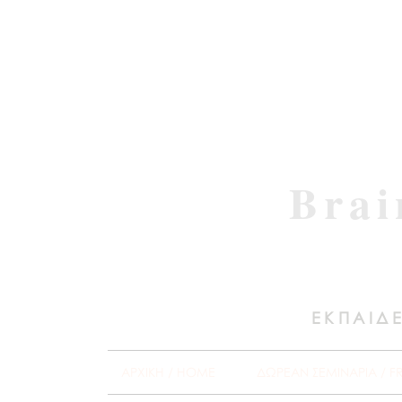
Brai
ΕΚΠΑΙΔΕ
ΑΡΧΙΚΗ / HOME
ΔΩΡΕΑΝ ΣΕΜΙΝΑΡΙΑ / F