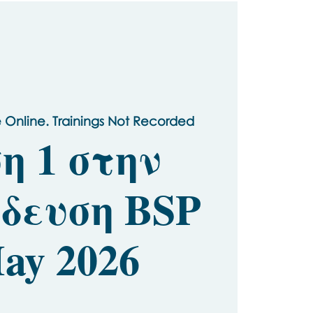
e Online. Trainings Not Recorded
η 1 στην
δευση BSP
May 2026