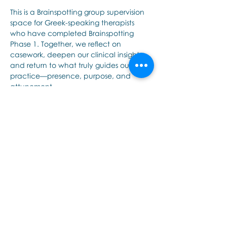
This is a Brainspotting group supervision 
space for Greek-speaking therapists 
who have completed Brainspotting 
Phase 1. Together, we reflect on 
casework, deepen our clinical insight, 
and return to what truly guides our 
practice—presence, purpose, and 
attunement.
このイベントをシェア
Εποινωνήστε μαζί μας αν έχετε
περισσότερες ερωτήσεις σχετικά
με τα σεμινάρια Brainspotting και
το εκαπιδευτικό.