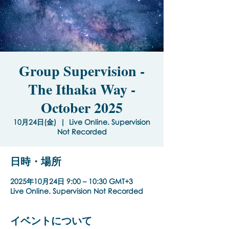
Group Supervision -
The Ithaka Way -
October 2025
10月24日(金)
  |  
Live Online. Supervision
Not Recorded
日時・場所
2025年10月24日 9:00 – 10:30 GMT+3
Live Online. Supervision Not Recorded
イベントについて