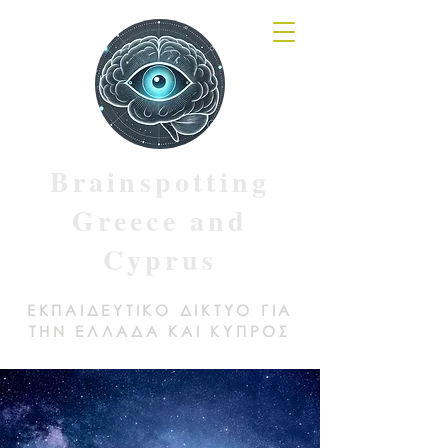
Brainspotting
Greece and
Cyprus
ΕΚΠΑΙΔΕΥΤΙΚΟ ΔΙΚΤΥΟ ΓΙΑ
ΤΗΝ ΕΛΛΑΔΑ ΚΑΙ ΚΥΠΡΟΣ