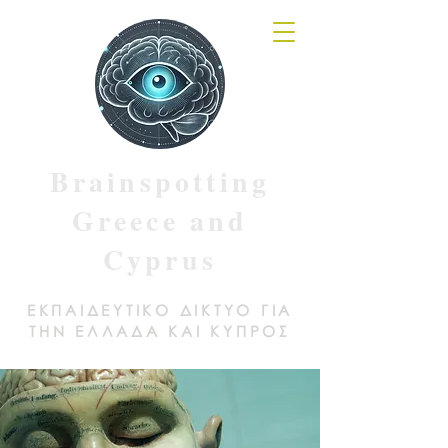
Brainspotting
Greece and
Cyprus
ΕΚΠΑΙΔΕΥΤΙΚΟ ΔΙΚΤΥΟ ΓΙΑ
ΤΗΝ ΕΛΛΑΔΑ ΚΑΙ ΚΥΠΡΟΣ