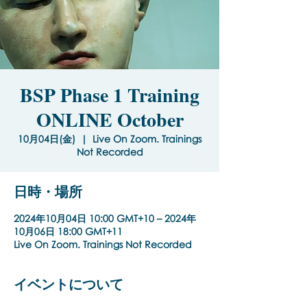
BSP Phase 1 Training
ONLINE October
10月04日(金)
  |  
Live On Zoom. Trainings
Not Recorded
日時・場所
2024年10月04日 10:00 GMT+10 – 2024年
10月06日 18:00 GMT+11
Live On Zoom. Trainings Not Recorded
イベントについて