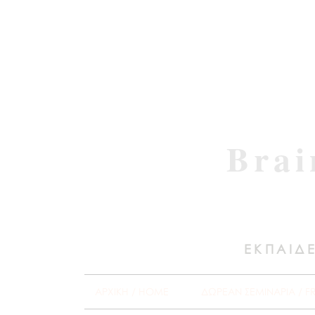
Brai
ΕΚΠΑΙΔΕ
ΑΡΧΙΚΗ / HOME
ΔΩΡΕΑΝ ΣΕΜΙΝΑΡΙΑ / F