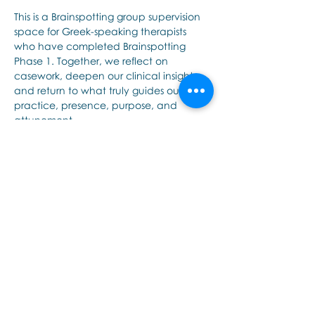
This is a Brainspotting group supervision 
space for Greek-speaking therapists 
who have completed Brainspotting 
Phase 1. Together, we reflect on 
casework, deepen our clinical insight, 
and return to what truly guides our 
practice, presence, purpose, and 
attunement.
Bagikan Event Ini
Εποινωνήστε μαζί μας αν έχετε
περισσότερες ερωτήσεις σχετικά
με τα σεμινάρια Brainspotting και
το εκαπιδευτικό.