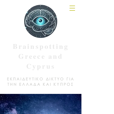
Brainspotting
Greece and
Cyprus
ΕΚΠΑΙΔΕΥΤΙΚΟ ΔΙΚΤΥΟ ΓΙΑ
ΤΗΝ ΕΛΛΑΔΑ ΚΑΙ ΚΥΠΡΟΣ