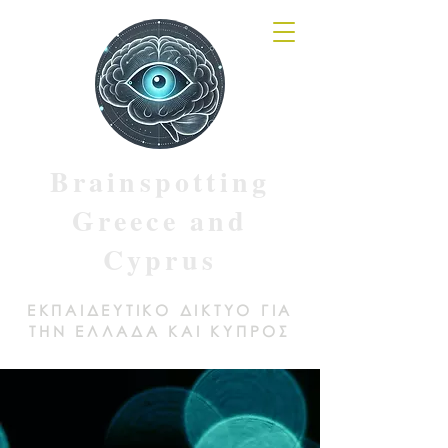
Brainspotting
Greece and
Cyprus
ΕΚΠΑΙΔΕΥΤΙΚΟ ΔΙΚΤΥΟ ΓΙΑ
ΤΗΝ ΕΛΛΑΔΑ ΚΑΙ ΚΥΠΡΟΣ