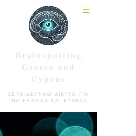
Brainspotting
Greece and
Cyprus
ΕΚΠΑΙΔΕΥΤΙΚΟ ΔΙΚΤΥΟ ΓΙΑ
ΤΗΝ ΕΛΛΑΔΑ ΚΑΙ ΚΥΠΡΟΣ