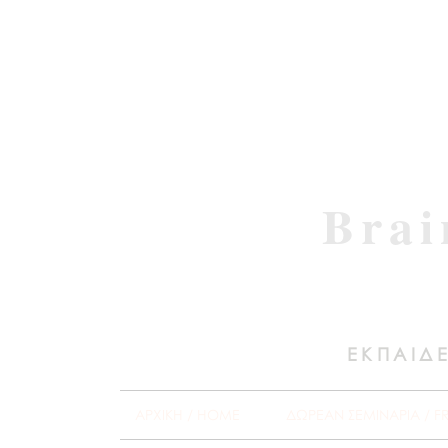
Brai
ΕΚΠΑΙΔΕ
ΑΡΧΙΚΗ / HOME
ΔΩΡΕΑΝ ΣΕΜΙΝΑΡΙΑ / F