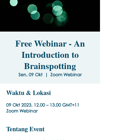
Free Webinar - An
Introduction to
Brainspotting
Sen, 09 Okt
  |  
Zoom Webinar
Waktu & Lokasi
09 Okt 2023, 12.00 – 13.00 GMT+11
Zoom Webinar
Tentang Event