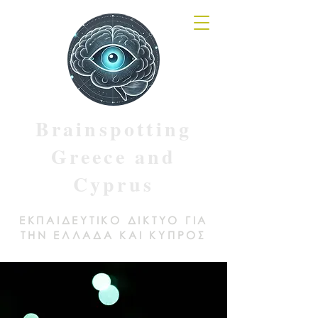
Brainspotting
Greece and
Cyprus
ΕΚΠΑΙΔΕΥΤΙΚΟ ΔΙΚΤΥΟ ΓΙΑ
ΤΗΝ ΕΛΛΑΔΑ ΚΑΙ ΚΥΠΡΟΣ