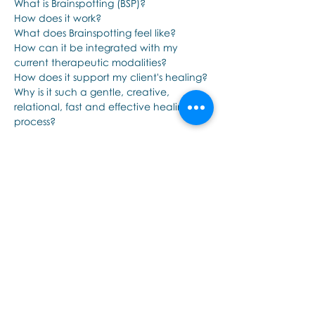
What is Brainspotting (BSP)?
How does it work?
What does Brainspotting feel like?
How can it be integrated with my 
current therapeutic modalities?
How does it support my client's healing?
Why is it such a gentle, creative, 
relational, fast and effective healing 
process?
Tampilkan Lainnya
Bagikan Event Ini
Εποινωνήστε μαζί μας αν έχετε
περισσότερες ερωτήσεις σχετικά
με τα σεμινάρια Brainspotting και
το εκαπιδευτικό.