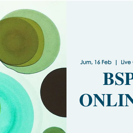
Jum, 16 Feb
  |  
Live
BSP
ONLIN