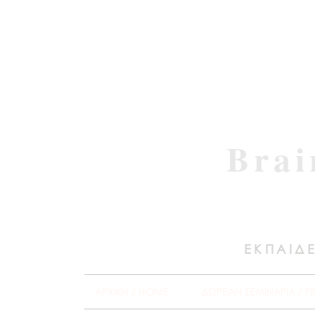
Brai
ΕΚΠΑΙΔΕ
ΑΡΧΙΚΗ / HOME
ΔΩΡΕΑΝ ΣΕΜΙΝΑΡΙΑ / F