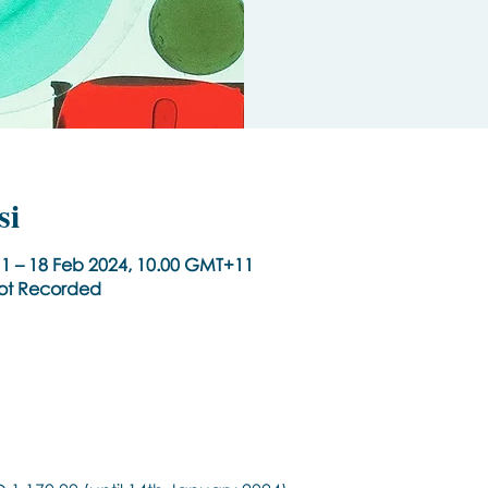
si
1 – 18 Feb 2024, 10.00 GMT+11
Not Recorded