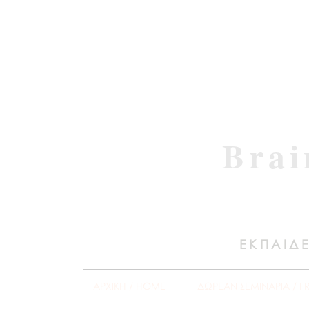
Brai
ΕΚΠΑΙΔΕ
ΑΡΧΙΚΗ / HOME
ΔΩΡΕΑΝ ΣΕΜΙΝΑΡΙΑ / F