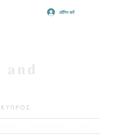
लॉगिन करें
e and
 ΚΥΠΡΟΣ
BSCRIBE
READ IN ENGLISH
MORE