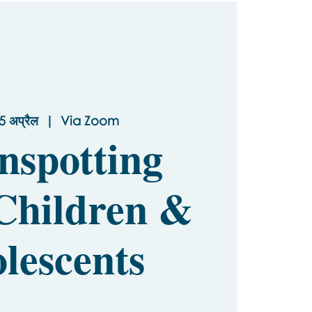
5 अप्रैल
  |  
Via Zoom
nspotting
Children &
lescents