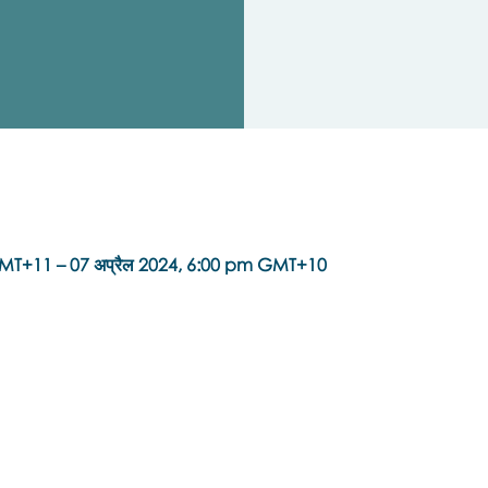
GMT+11 – 07 अप्रैल 2024, 6:00 pm GMT+10