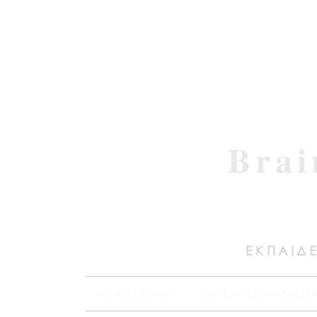
Brai
ΕΚΠΑΙΔΕ
ΑΡΧΙΚΗ / HOME
ΔΩΡΕΑΝ ΣΕΜΙΝΑΡΙΑ / F