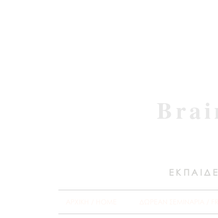
Brai
ΕΚΠΑΙΔΕ
ΑΡΧΙΚΗ / HOME
ΔΩΡΕΑΝ ΣΕΜΙΝΑΡΙΑ / F