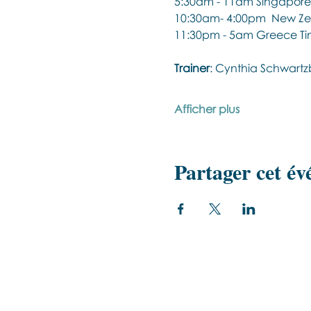
5:30am - 11am Singapore
10:30am- 4:00pm  New Ze
11:30pm - 5am Greece Ti
Trainer
: Cynthia Schwartz
Afficher plus
Partager cet é