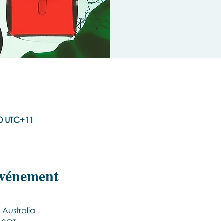
00 UTC+11
événement
Australia