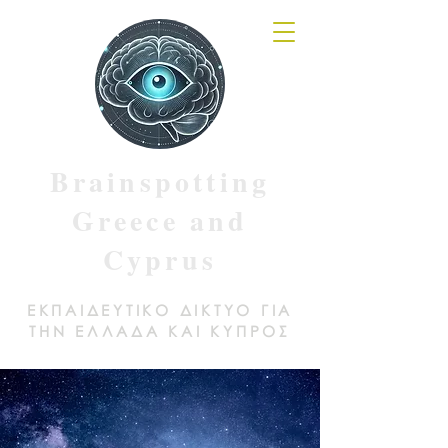
Brainspotting
Greece and
Cyprus
ΕΚΠΑΙΔΕΥΤΙΚΟ ΔΙΚΤΥΟ ΓΙΑ
ΤΗΝ ΕΛΛΑΔΑ ΚΑΙ ΚΥΠΡΟΣ