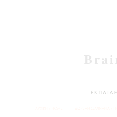
Brai
ΕΚΠΑΙΔΕ
ΑΡΧΙΚΗ / HOME
ΔΩΡΕΑΝ ΣΕΜΙΝΑΡΙΑ / F