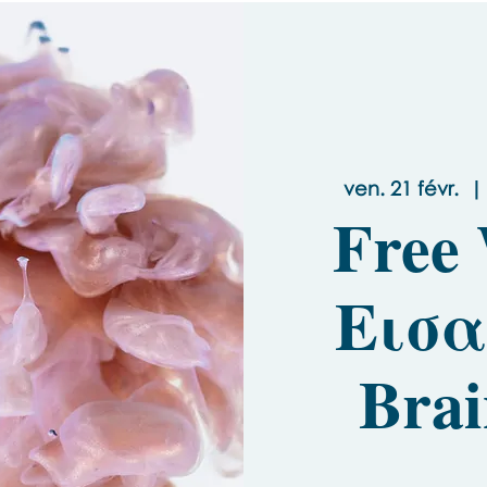
ven. 21 févr.
  | 
Free
Εισα
Brai