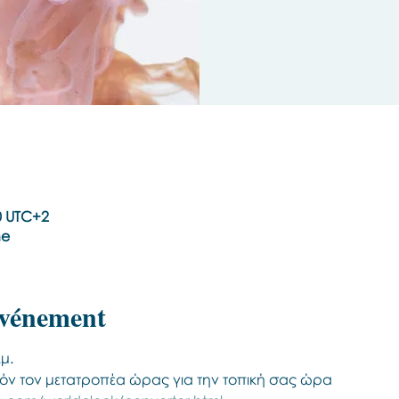
30 UTC+2
ne
événement
μ. 
όν τον μετατροπέα ώρας για την τοπική σας ώρα