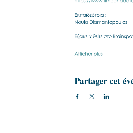
https://www.timeanddate
Εκπαιδεύτρια :
Noula Diamantopoulos
Εξοικειωθείτε στο Brainsp
Afficher plus
Partager cet é