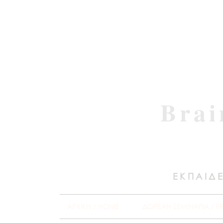
Brai
ΕΚΠΑΙΔΕ
ΑΡΧΙΚΗ / HOME
ΔΩΡΕΑΝ ΣΕΜΙΝΑΡΙΑ / F