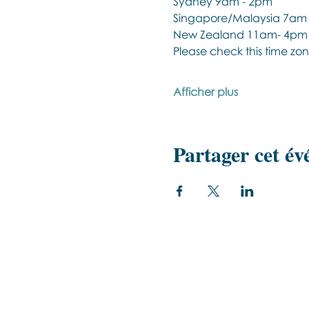
Sydney 9am - 2pm
Singapore/Malaysia 7am
New Zealand 11am- 4pm
Please check this time zon
Afficher plus
Partager cet é