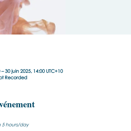
 – 30 juin 2025, 14:00 UTC+10
Not Recorded
événement
th 5 hours/day