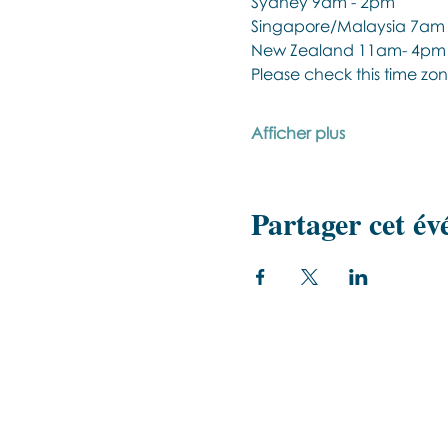
Sydney 9am - 2pm
Singapore/Malaysia 7am
New Zealand 11am- 4pm
Please check this time zon
Afficher plus
Partager cet é