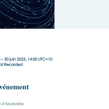
 – 30 juin 2025, 14:00 UTC+10
Not Recorded
événement
th 5 hours/day