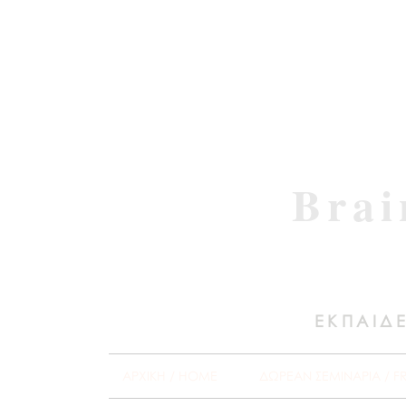
Brai
ΕΚΠΑΙΔΕ
ΑΡΧΙΚΗ / HOME
ΔΩΡΕΑΝ ΣΕΜΙΝΑΡΙΑ / F