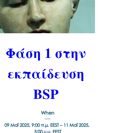
Φάση 1 στην 
εκπαίδευση 
BSP 
When
09 Μαΐ 2025, 9:00 π.μ. EEST – 11 Μαΐ 2025, 
5:00 μ.μ. EEST