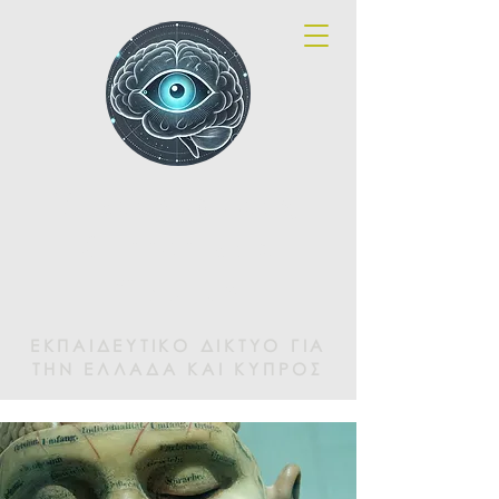
Brainspotting
Greece and
Cyprus
ΕΚΠΑΙΔΕΥΤΙΚΟ ΔΙΚΤΥΟ ΓΙΑ
ΤΗΝ ΕΛΛΑΔΑ ΚΑΙ ΚΥΠΡΟΣ