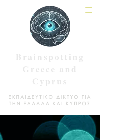
Brainspotting
Greece and
Cyprus
ΕΚΠΑΙΔΕΥΤΙΚΟ ΔΙΚΤΥΟ ΓΙΑ
ΤΗΝ ΕΛΛΑΔΑ ΚΑΙ ΚΥΠΡΟΣ