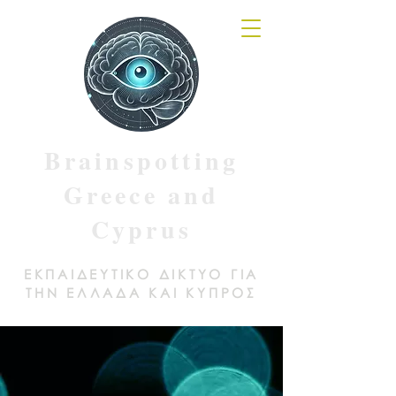
Brainspotting
Greece and
Cyprus
ΕΚΠΑΙΔΕΥΤΙΚΟ ΔΙΚΤΥΟ ΓΙΑ
ΤΗΝ ΕΛΛΑΔΑ ΚΑΙ ΚΥΠΡΟΣ