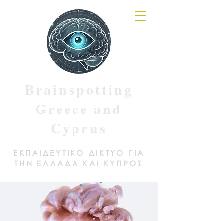
Brainspotting
Greece and
Cyprus
ΕΚΠΑΙΔΕΥΤΙΚΟ ΔΙΚΤΥΟ ΓΙΑ
ΤΗΝ ΕΛΛΑΔΑ ΚΑΙ ΚΥΠΡΟΣ