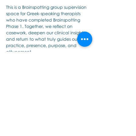
This is a Brainspotting group supervision 
space for Greek-speaking therapists 
who have completed Brainspotting 
Phase 1. Together, we reflect on 
casework, deepen our clinical insight, 
and return to what truly guides our 
practice, presence, purpose, and 
attunement.
Share this event
Εποινωνήστε μαζί μας αν έχετε
περισσότερες ερωτήσεις σχετικά
με τα σεμινάρια Brainspotting και
το εκαπιδευτικό.