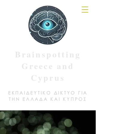
Brainspotting
Greece and
Cyprus
ΕΚΠΑΙΔΕΥΤΙΚΟ ΔΙΚΤΥΟ ΓΙΑ
ΤΗΝ ΕΛΛΑΔΑ ΚΑΙ ΚΥΠΡΟΣ