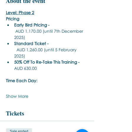
About the event
Level: Phase 2
Pricing
Early Bird Pricing -
 AUD 1,170.00 (until 7th December 
2025)
Standard Ticket -
  AUD 1,260.00 (until 5 February 
2025)
50% Off To Re-Take This Training - 
AUD 630.00 
Time Each Day:
Show More
Tickets
Sale ended