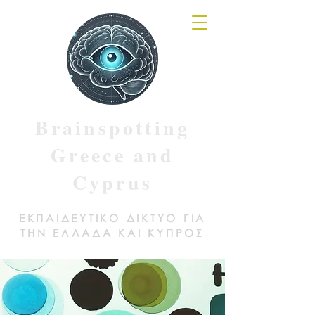
Brainspotting
Greece and
Cyprus
ΕΚΠΑΙΔΕΥΤΙΚΟ ΔΙΚΤΥΟ ΓΙΑ
ΤΗΝ ΕΛΛΑΔΑ ΚΑΙ ΚΥΠΡΟΣ