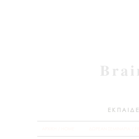
Brai
ΕΚΠΑΙΔΕ
ΑΡΧΙΚΗ / HOME
ΔΩΡΕΑΝ ΣΕΜΙΝΑΡΙΑ / F