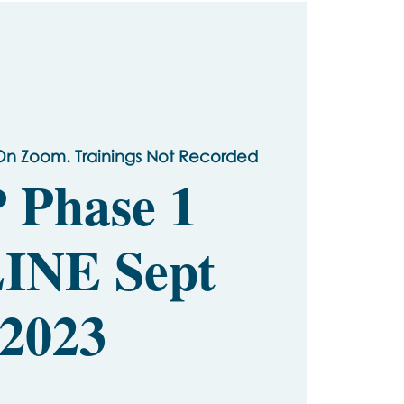
On Zoom. Trainings Not Recorded
 Phase 1
INE Sept
2023