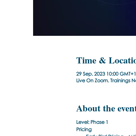
Time & Locati
29 Sep. 2023 10:00 GMT+1
Live On Zoom. Trainings 
About the even
Level: Phase 1
Pricing