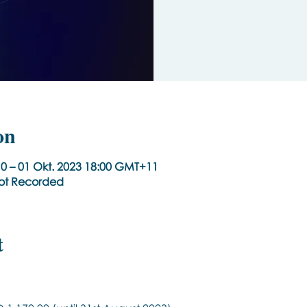
on
0 – 01 Okt. 2023 18:00 GMT+11
Not Recorded
t