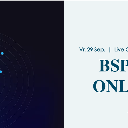
Vr. 29 Sep.
  |  
Live 
BSP
ONL